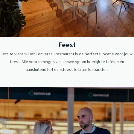
Feest
Iets te vieren? Het Conversal Restaurant is de perfecte locatie voor jouw
feest. Alle voorzieningen zijn aanwezig om heerlijk te tafelen en
aansluitend het dansfeest te laten losbarsten.