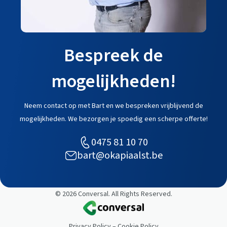
Bespreek de
mogelijkheden!
Neem contact op met Bart en we bespreken vrijblijvend de
mogelijkheden. We bezorgen je spoedig een scherpe offerte!
0475 81 10 70
bart@okapiaalst.be
© 2026 Conversal. All Rights Reserved.
Privacy Policy
–
Cookie Policy