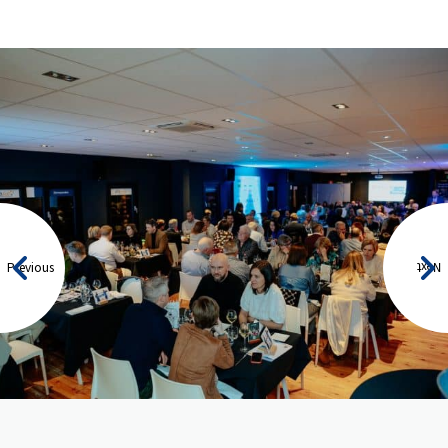
Previous
Next