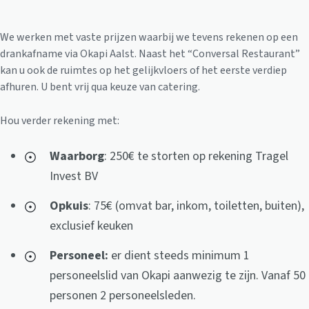
We werken met vaste prijzen waarbij we tevens rekenen op een
drankafname via Okapi Aalst. Naast het “Conversal Restaurant”
kan u ook de ruimtes op het gelijkvloers of het eerste verdiep
afhuren. U bent vrij qua keuze van catering.
Hou verder rekening met:
Waarborg
: 250€ te storten op rekening Tragel
Invest BV
Opkuis
: 75€ (omvat bar, inkom, toiletten, buiten),
exclusief keuken
Personeel:
er dient steeds minimum 1
personeelslid van Okapi aanwezig te zijn. Vanaf 50
personen 2 personeelsleden.