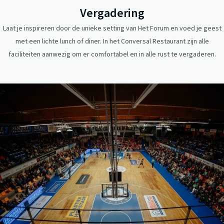
Vergadering
Laat je inspireren door de unieke setting van Het Forum en voed je geest
met een lichte lunch of diner. In het Conversal Restaurant zijn alle
faciliteiten aanwezig om er comfortabel en in alle rust te vergaderen.